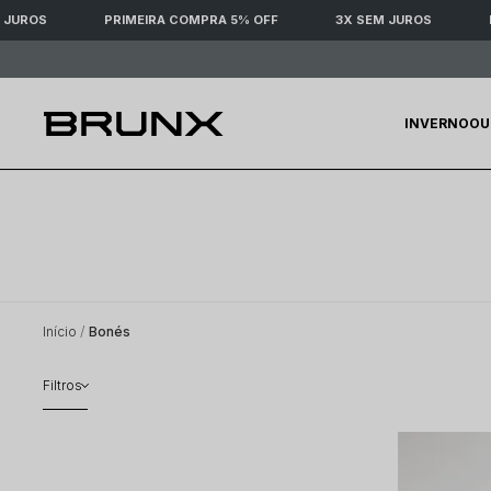
JUROS
PRIMEIRA COMPRA 5% OFF
3X SEM JUROS
P
INVERNO
OU
Início
Bonés
Filtros