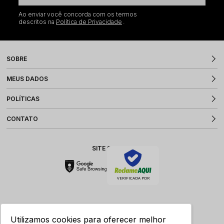
Ao enviar você concorda com os termos
descritos na
Política de Privacidade
SOBRE
MEUS DADOS
POLÍTICAS
CONTATO
SITE SEGURO
VERIFICADA POR
Utilizamos cookies para oferecer melhor