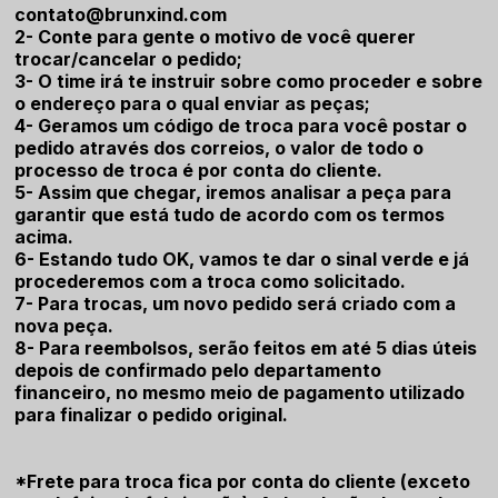
contato@brunxind.com
2- Conte para gente o motivo de você querer
trocar/cancelar o pedido;
3- O time irá te instruir sobre como proceder e sobre
o endereço para o qual enviar as peças;
4- Geramos um código de troca para você postar o
pedido através dos correios, o valor de todo o
processo de troca é por conta do cliente.
5- Assim que chegar, iremos analisar a peça para
garantir que está tudo de acordo com os termos
acima.
6- Estando tudo OK, vamos te dar o sinal verde e já
procederemos com a troca como solicitado.
7- Para trocas, um novo pedido será criado com a
nova peça.
8- Para reembolsos, serão feitos em até 5 dias úteis
depois de confirmado pelo departamento
financeiro, no mesmo meio de pagamento utilizado
para finalizar o pedido original.
*Frete para troca fica por conta do cliente (exceto