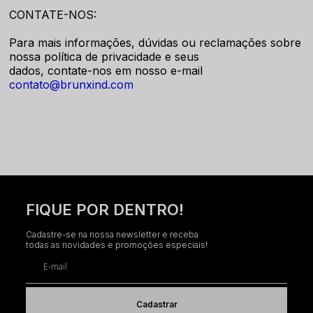
CONTATE-NOS:
Para mais informações, dúvidas ou reclamações sobre
nossa política de privacidade e seus
dados, contate-nos em nosso e-mail
contato@brunxind.com
FIQUE POR DENTRO!
Cadastre-se na nossa newsletter e receba
todas as novidades e promoções especiais!
E-mail
Cadastrar