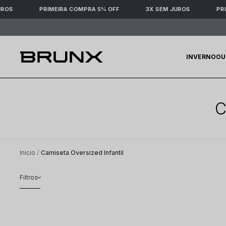
ROS
PRIMEIRA COMPRA 5% OFF
3X SEM JUROS
PRI
INVERNO
OU
C
Início
Camiseta Oversized Infantil
Filtros