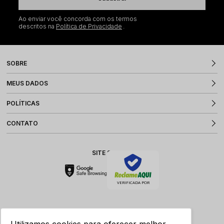
Ao enviar você concorda com os termos
descritos na
Política de Privacidade
SOBRE
MEUS DADOS
POLÍTICAS
CONTATO
SITE SEGURO
VERIFICADA POR