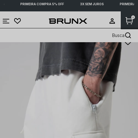
OS
PRIMEIRA COMPRA 5% OFF
3X SEM JUROS
PRIMEIRA C
0
Busca