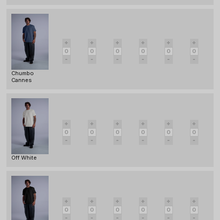
Chumbo
Cannes
Off White