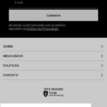
E-mail
Cadastrar
Ao enviar você concorda com os termos
descritos na
Política de Privacidade
SOBRE
MEUS DADOS
POLÍTICAS
CONTATO
SITE SEGURO