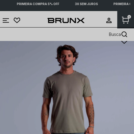
PRIMEIRA COMPRA 5% OFF
3X SEM JUROS
PRIMEIRA CO
0
Busca