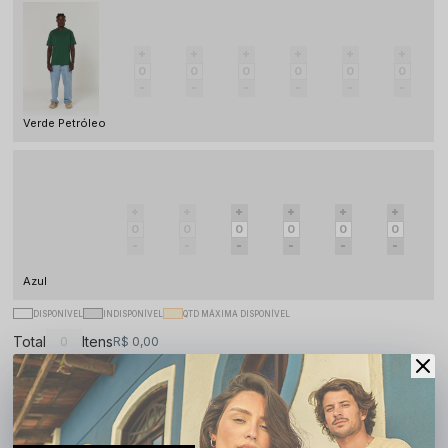
Verde Petróleo
Azul
DISPONÍVEL
INDISPONÍVEL
QTD MÁXIMA DISPONÍVEL
Total
Itens
R$ 0,00
Adicionar à sacola