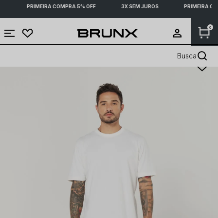
PRIMEIRA COMPRA 5% OFF
3X SEM JUROS
PRIMEIRA CO
0
Busca