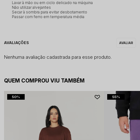
Lavar à mão ou em ciclo delicado na máquina
Não utilizar alvejantes
Secar à sombra para evitar desbotamento
Passar com ferro em temperatura média
Nenhuma avaliação cadastrada para esse produto.
QUEM COMPROU VIU TAMBÉM
50%
55%