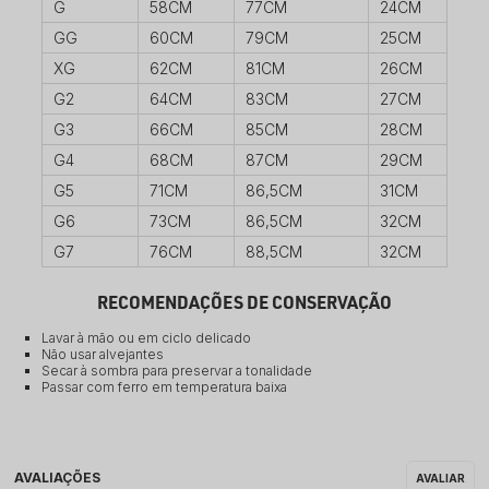
G
58CM
77CM
24CM
GG
60CM
79CM
25CM
XG
62CM
81CM
26CM
G2
64CM
83CM
27CM
G3
66CM
85CM
28CM
G4
68CM
87CM
29CM
G5
71CM
86,5CM
31CM
G6
73CM
86,5CM
32CM
G7
76CM
88,5CM
32CM
RECOMENDAÇÕES DE CONSERVAÇÃO
Lavar à mão ou em ciclo delicado
Não usar alvejantes
Secar à sombra para preservar a tonalidade
Passar com ferro em temperatura baixa