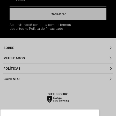
E-mail
Cadastrar
Ao enviar você concorda com os termos
descritos na
Política de Privacidade
SOBRE
MEUS DADOS
POLÍTICAS
CONTATO
SITE SEGURO