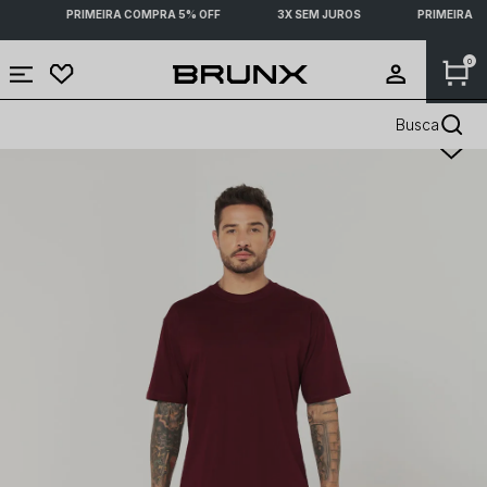
S
PRIMEIRA COMPRA 5% OFF
3X SEM JUROS
PRIMEIRA C
0
Busca