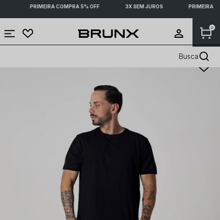
S
PRIMEIRA COMPRA 5% OFF
3X SEM JUROS
PRIMEIRA C
0
Busca