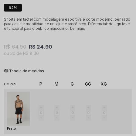
62%
Shorts em tactel com modelagem esportiva e corte moderno, pensado
para garantir mobilidade e um ajuste anatômico. Diferencial: design leve
e funcional para o público masculino.
Ler mais
R$ 64,90
R$ 24,90
3x
R$ 8,30
Tabela de medidas
P
M
G
GG
XG
Preto