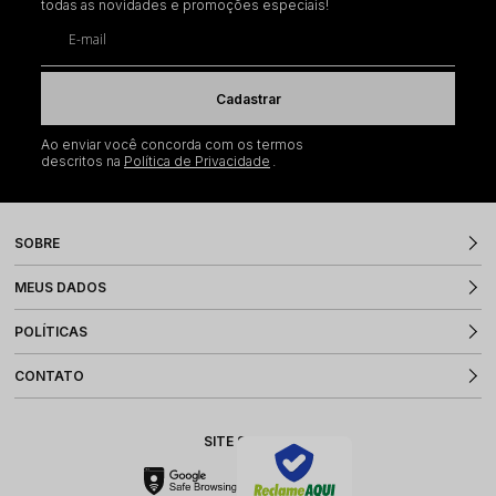
todas as novidades e promoções especiais!
E-mail
Cadastrar
Ao enviar você concorda com os termos
descritos na
Política de Privacidade
SOBRE
MEUS DADOS
POLÍTICAS
CONTATO
SITE SEGURO