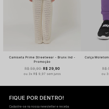
Camiseta Prime Streetwear - Brunx Ind -
Calça Moletom 
Promoção
R$ 59,90
R$ 29,90
R$ 
3x
R$ 9,97
sem juros
3
FIQUE POR DENTRO!
Cadastre-se na nossa newsletter e receba